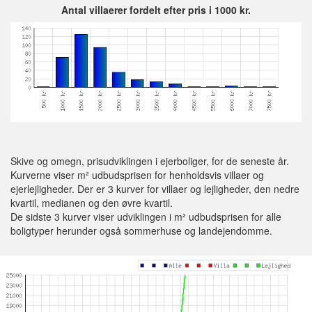
Antal villaerer fordelt efter pris i 1000 kr.
Skive og omegn, prisudviklingen i ejerboliger, for de seneste år.
Kurverne viser m² udbudsprisen for henholdsvis villaer og
ejerlejligheder. Der er 3 kurver for villaer og lejligheder, den nedre
kvartil, medianen og den øvre kvartil.
De sidste 3 kurver viser udviklingen i m² udbudsprisen for alle
boligtyper herunder også sommerhuse og landejendomme.