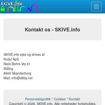
Toggl
navig
Kontakt os - SKIVE.info
SKIVE.info ejes og drives af
Kodyl ApS
Niels Bohrs Vej 61
Stilling
8660 Skanderborg
Mail: info@dkby.net
Persondatapolitik
*
Cookies
*
Kontakt
Copyright © 2026, SKIVE.info. Alle rettigheder forbeholdes.