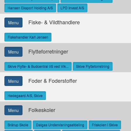
Hansen Eksport Holding A/S
LPD Invest A/S
Fiske- & Vildthandlere
Menu
Fiskehandler Karl Jensen
Flytteforretninger
Menu
Skive Flytte- & Budcentral I/S ved Vik...
Skive Flytteforretning
Foder & Foderstoffer
Menu
Hedegaard A/S, Skive
Folkeskoler
Menu
Brårup Skole
Dalgas Undervisningsafdeling
Friskolen i Skive