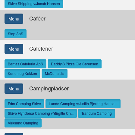
Skive Shipping v/Jacob Hansen
Caféer
Menu
Stop ApS
Cafeterier
Menu
Bentas Cafeteria ApS
Daddy'S Pizza Ole Sørensen
Konen og Kokken
McDonald's
Campingpladser
Menu
Fdm Camping Skive
Lundø Camping v/Judith Bjerring Hanse...
Skive Flyndersø Camping v/Birgitte Ch...
Trandum Camping
Virksund Camping