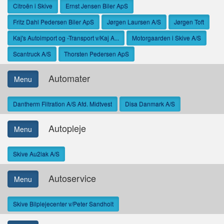
Citroën i Skive
Ernst Jensen Biler ApS
Fritz Dahl Pedersen Biler ApS
Jørgen Laursen A/S
Jørgen Toft
Kaj's Autoimport og -Transport v/Kaj A...
Motorgaarden i Skive A/S
Scantruck A/S
Thorsten Pedersen ApS
Automater
Menu
Dantherm Filtration A/S Afd. Midtvest
Disa Danmark A/S
Autopleje
Menu
Skive Au2lak A/S
Autoservice
Menu
Skive Bilplejecenter v/Peter Sandholt