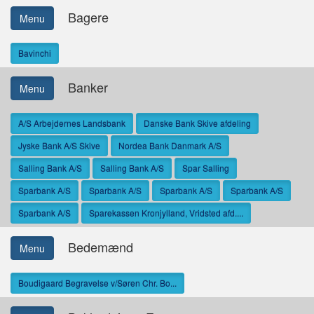
Bagere
Menu
Bavinchi
Banker
Menu
A/S Arbejdernes Landsbank
Danske Bank Skive afdeling
Jyske Bank A/S Skive
Nordea Bank Danmark A/S
Salling Bank A/S
Salling Bank A/S
Spar Salling
Sparbank A/S
Sparbank A/S
Sparbank A/S
Sparbank A/S
Sparbank A/S
Sparekassen Kronjylland, Vridsted afd....
Bedemænd
Menu
Boudigaard Begravelse v/Søren Chr. Bo...