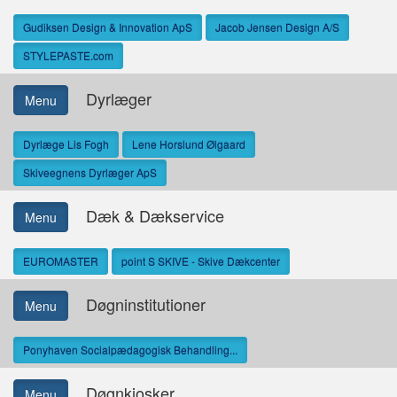
Gudiksen Design & Innovation ApS
Jacob Jensen Design A/S
STYLEPASTE.com
Dyrlæger
Menu
Dyrlæge Lis Fogh
Lene Horslund Ølgaard
Skiveegnens Dyrlæger ApS
Dæk & Dækservice
Menu
EUROMASTER
point S SKIVE - Skive Dækcenter
Døgninstitutioner
Menu
Ponyhaven Socialpædagogisk Behandling...
Døgnkiosker
Menu