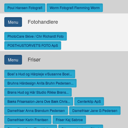
Poul Hansen Fotografi
Worm Fotografi Flemming Worm
Fotohandlere
Menu
PhotoCare Skive / Chr Richardt Foto
POSTHUSTORVET'S FOTO ApS
Frisør
Menu
Boel`s Hud og Hårpleje v/Susanne Boel...
Bruhns Hårdesign Anita Bruhn Pedersen...
Brøns Hud og Hår Studio Rikke Brøns...
Bæks Frisørsalon-Jens Ove Bæk Chris...
Centerklip ApS
Damefrisør Anna Brøndum Pedersen
Damefrisør Jane G Pedersen
Damefrisør Karin Frantsen
Frisør Kaj Sabroe