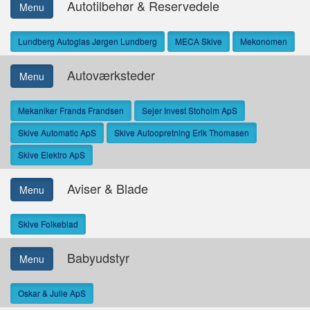
Autotilbehør & Reservedele
Menu
Lundberg Autoglas Jørgen Lundberg
MECA Skive
Mekonomen
Autoværksteder
Menu
Mekaniker Frands Frandsen
Sejer Invest Stoholm ApS
Skive Automatic ApS
Skive Autoopretning Erik Thomasen
Skive Elektro ApS
Aviser & Blade
Menu
Skive Folkeblad
Babyudstyr
Menu
Oskar & Julie ApS