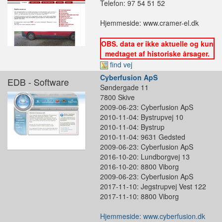
Telefon: 97 54 51 52
Hjemmeside: www.cramer-el.dk
OBS. data er ikke aktuelle og kun
medtaget af historiske årsager.
find vej
Cyberfusion ApS
EDB - Software
Søndergade 11
7800 Skive
2009-06-23: Cyberfusion ApS
2010-11-04: Bystrupvej 10
2010-11-04: Bystrup
2010-11-04: 9631 Gedsted
2009-06-23: Cyberfusion ApS
2016-10-20: Lundborgvej 13
2016-10-20: 8800 Viborg
2009-06-23: Cyberfusion ApS
2017-11-10: Jegstrupvej Vest 122
2017-11-10: 8800 Viborg
Hjemmeside: www.cyberfusion.dk