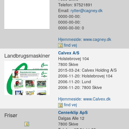
Telefon: 97521891
Email:
rytter@cagney.dk
0000-00-00:
0000-00-00:
0000-00-00: 0
Hjemmeside: www.cagney.dk
find vej
Calvex A/S
Landbrugsmaskiner
Holstebrovej 104
7800 Skive
2015-03-24: Calvex Holding A/S
2006-11-20: Holstebrovej 104
2006-11-20: Lund
2006-11-20: 7800 Skive
Hjemmeside: www.Calvex.dk
find vej
Centerklip ApS
Frisør
Dalgas Alle 12
7800 Skive