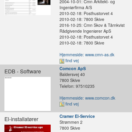
2004-10-01: Cmn Arkitekt- og
Ingeniørfirma A/S
2010-02-18: Posthustorvet 4
2010-02-18: 7800 Skive
2016-10-25: Cmn Skov & Tårnkvist
Rådgivende Ingeniører ApS
2010-02-18: Posthustorvet 4
2010-02-18: 7800 Skive
Hjemmeside: www.cmn-as.dk
find vej
Comcon ApS
EDB - Software
Baldersvej 40
7800 Skive
Telefon: 97510235
Hjemmeside: www.comcon.dk
find vej
Cramer El-Service
El-installatører
Strømmen 2
7800 Skive