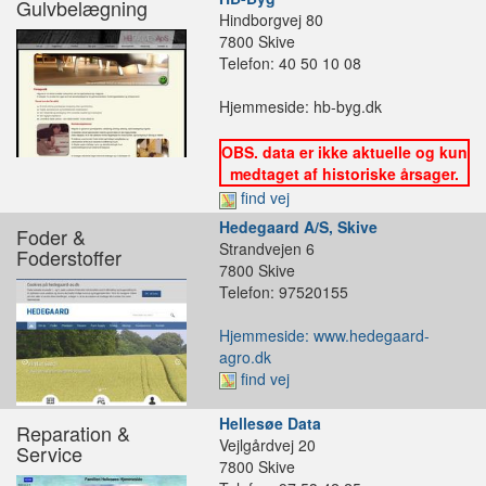
Gulvbelægning
Hindborgvej 80
7800 Skive
Telefon: 40 50 10 08
Hjemmeside: hb-byg.dk
OBS. data er ikke aktuelle og kun
medtaget af historiske årsager.
find vej
Hedegaard A/S, Skive
Foder &
Strandvejen 6
Foderstoffer
7800 Skive
Telefon: 97520155
Hjemmeside: www.hedegaard-
agro.dk
find vej
Hellesøe Data
Reparation &
Vejlgårdvej 20
Service
7800 Skive