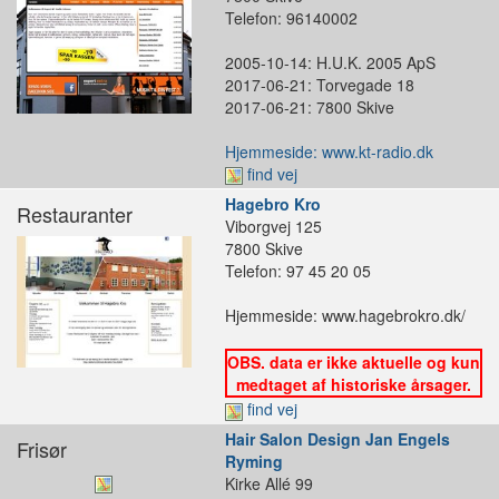
Telefon: 96140002
2005-10-14: H.U.K. 2005 ApS
2017-06-21: Torvegade 18
2017-06-21: 7800 Skive
Hjemmeside: www.kt-radio.dk
find vej
Hagebro Kro
Restauranter
Viborgvej 125
7800 Skive
Telefon: 97 45 20 05
Hjemmeside: www.hagebrokro.dk/
OBS. data er ikke aktuelle og kun
medtaget af historiske årsager.
find vej
Hair Salon Design Jan Engels
Frisør
Ryming
Kirke Allé 99