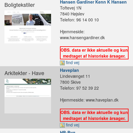
Hansen Gardiner Kenn K Hansen
Boligtekstiler
Toftevej 1N
7840 Højslev
Telefon: 96 14 00 10
Hjemmeside:
www.hansengardiner.dk
OBS. data er ikke aktuelle og kun
medtaget af historiske årsager.
find vej
Haveplan
Arkitekter - Have
Lindevænget 11
7800 Skive
Telefon: 97 52 39 22
Hjemmeside: www.haveplan.dk
OBS. data er ikke aktuelle og kun
medtaget af historiske årsager.
find vej
HB-Byg