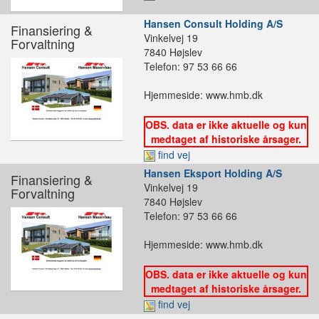
Hansen Consult Holding A/S
Finansiering &
Vinkelvej 19
Forvaltning
7840 Højslev
Telefon: 97 53 66 66
Hjemmeside: www.hmb.dk
OBS. data er ikke aktuelle og kun
medtaget af historiske årsager.
find vej
Hansen Eksport Holding A/S
Finansiering &
Vinkelvej 19
Forvaltning
7840 Højslev
Telefon: 97 53 66 66
Hjemmeside: www.hmb.dk
OBS. data er ikke aktuelle og kun
medtaget af historiske årsager.
find vej