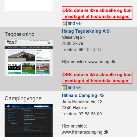
OBS. data er ikke aktuelle og kun
medtaget af historiske årsager.
find vej
Hetag Tagdækning A/S
Tagdækning
Væselvej 24
7800 Skive
Telefon: 96 15 14 14
Hjemmeside: www.hetag.dk
OBS. data er ikke aktuelle og kun
medtaget af historiske årsager.
find vej
Hilmars Camping I/S
Campingvogne
Jens Hansens Vej 12
7840 Højslev
Telefon: 97 53 63 00
Hjemmeside:
www.hilmarscamping.dk