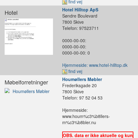
find vej
Hotel Hilltop ApS
Hotel
Søndre Boulevard
7800 Skive
Telefon: 97523711
0000-00-00:
0000-00-00:
0000-00-00: 0
Hjemmeside: www.hotel-hilltop.dk
find vej
Houmøllers Møbler
Møbelforretninger
Frederiksgade 20
7800 Skive
Telefon: 97 52 04 53
Hjemmeside:
www.houm%c3%b8llers-
m%c3%b8bler.nu
OBS. data er ikke aktuelle og kun