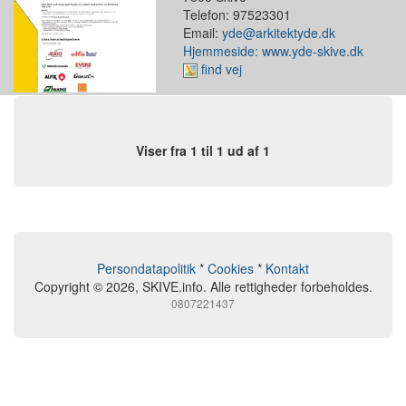
Telefon: 97523301
Email:
yde@arkitektyde.dk
Hjemmeside: www.yde-skive.dk
find vej
Viser fra 1 til 1 ud af 1
Persondatapolitik
*
Cookies
*
Kontakt
Copyright © 2026, SKIVE.info. Alle rettigheder forbeholdes.
0807221437