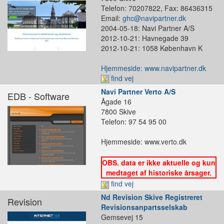
Telefon: 70207822, Fax: 86436315
Email:
ghc@navipartner.dk
2004-05-18: Navi Partner A/S
2012-10-21: Havnegade 39
2012-10-21: 1058 København K
Hjemmeside: www.navipartner.dk
find vej
Navi Partner Verto A/S
EDB - Software
Ågade 16
7800 Skive
Telefon: 97 54 95 00
Hjemmeside: www.verto.dk
OBS. data er ikke aktuelle og kun
medtaget af historiske årsager.
find vej
Nd Revision Skive Registreret
Revision
Revisionsanpartsselskab
Gemsevej 15